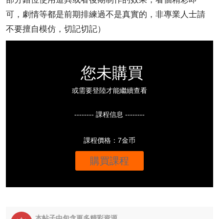
可，劇情等都是前期排練過不是真實的，非專業人士請
不要擅自模仿，切記切記）
您未購買
或需要登陸才能繼續查看
-------- 課程信息 --------
課程價格：7金币
購買課程
本帖子中包含更多精彩資源