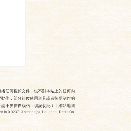
傳播任何視頻文件，也不對本站上的任何内
度動作，部分錯位使用道具或者後期制作的
士請不要擅自模仿，切記切記
)
|
網站地圖
d in 0.023713 second(s), 1 queries , Redis On.