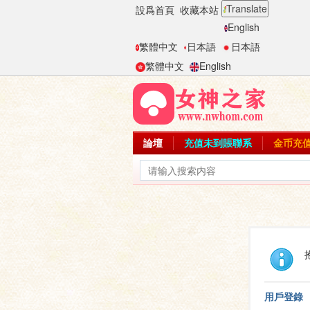
Translate
設爲首頁
收藏本站
English
繁體中文
日本語
日本語
繁體中文
English
論壇
充值未到賬聯系
金币充
用戶登錄