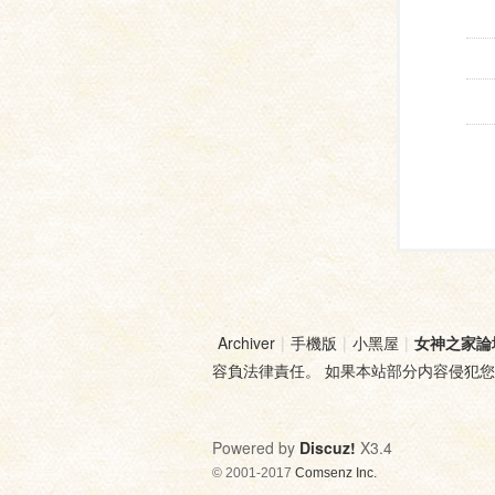
Archiver
|
手機版
|
小黑屋
|
女神之家論
容負法律責任。 如果本站部分内容侵犯
Powered by
Discuz!
X3.4
© 2001-2017
Comsenz Inc.