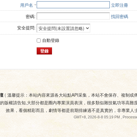
用戶名
立即注冊
密碼:
找回密碼
安全提問:
自動登錄
登錄
壇
(
溫馨提示：本站内容來源各大站點API采集，本站不會保存、複制或
您的版權請告知,大部分都是圈内專業演員表演，很多類似雜技氣功等高難
效果，看個精彩而且，劇情等都是前期排練過不是真實的，非專業人
GMT+8, 2026-8-8 05:19 PM
, Processe