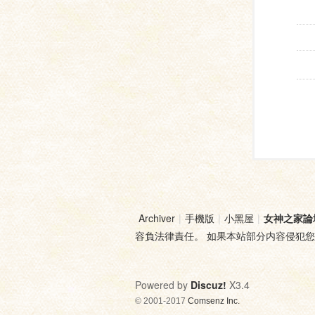
Archiver
|
手機版
|
小黑屋
|
女神之家論
容負法律責任。 如果本站部分内容侵犯
Powered by
Discuz!
X3.4
© 2001-2017
Comsenz Inc.