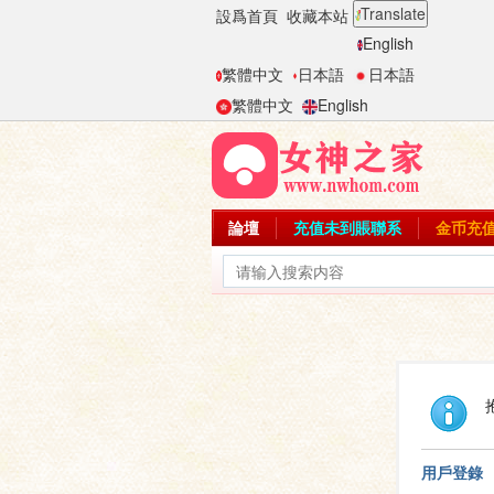
Translate
設爲首頁
收藏本站
English
繁體中文
日本語
日本語
繁體中文
English
論壇
充值未到賬聯系
金币充
用戶登錄