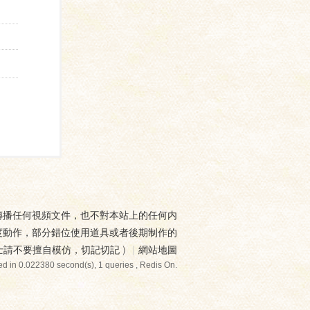
傳播任何視頻文件，也不對本站上的任何内
度動作，部分錯位使用道具或者後期制作的
士請不要擅自模仿，切記切記
)
|
網站地圖
d in 0.022380 second(s), 1 queries , Redis On.